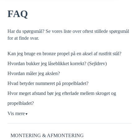
FAQ
Har du spørgsmål? Se vores liste over oftest stillede spørgsmål
for at finde svar.
Kan jeg bruge en bronze propel på en aksel af rustfrit stål?
Hvordan bukker jeg låseblikket korrekt? (Sejldrev)
Hvordan måler jeg akslen?
Hvad betyder nummeret på propelbladet?
Hvor meget afstand bør jeg efterlade mellem skroget og
propelbladet?
Vis mere
▼
MONTERING & AFMONTERING