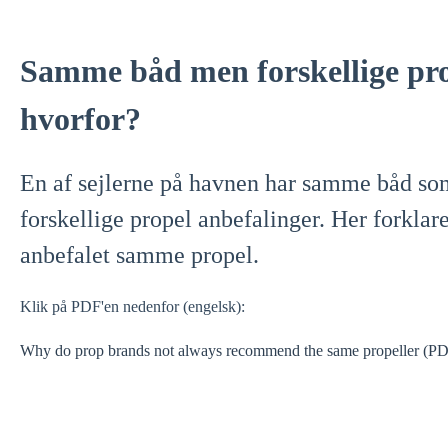
Samme båd men forskellige pro
hvorfor?
En af sejlerne på havnen har samme båd som
forskellige propel anbefalinger. Her forklare
anbefalet samme propel.
Klik på PDF'en nedenfor (engelsk):
Why do prop brands not always recommend the same propeller (P