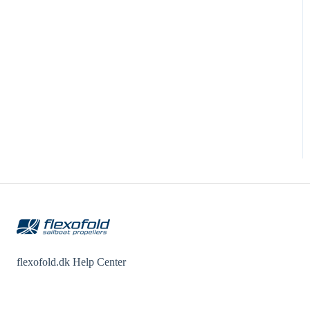
flexofold.dk Help Center