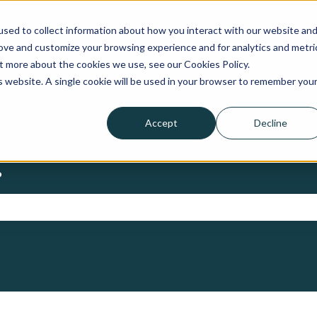
sed to collect information about how you interact with our website an
rove and customize your browsing experience and for analytics and metri
ut more about the cookies we use, see our Cookies Policy.
is website. A single cookie will be used in your browser to remember you
Accept
Decline
?
t.