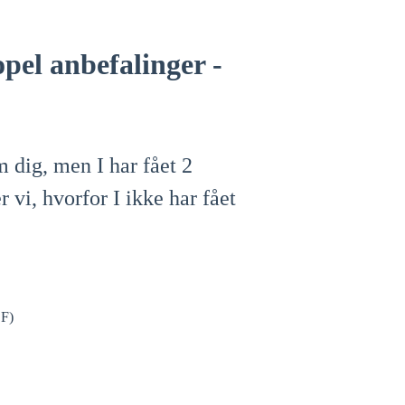
pel anbefalinger -
 dig, men I har fået 2
r vi, hvorfor I ikke har fået
DF)